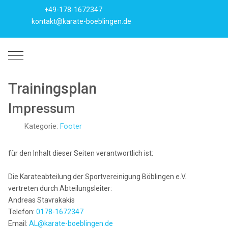
+49-178-1672347
kontakt@karate-boeblingen.de
Mobile Menu Toggle
Trainingsplan
Impressum
Kategorie:
Footer
für den Inhalt dieser Seiten verantwortlich ist:
Die Karateabteilung der Sportvereinigung Böblingen e.V.
vertreten durch Abteilungsleiter:
Andreas Stavrakakis
Telefon:
0178-1672347
Email:
AL@karate-boeblingen.de