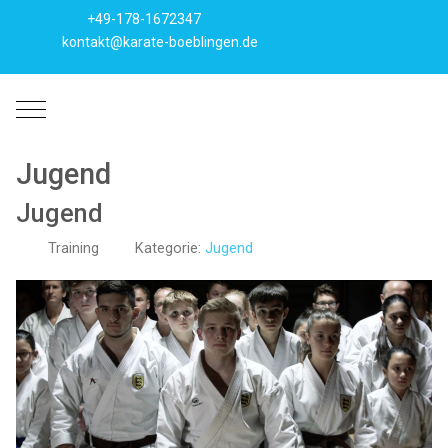
+49-178-1672347
kontakt@karate-boeblingen.de
Mobile Menu Toggle
Jugend
Jugend
Training
Kategorie:
Jugend