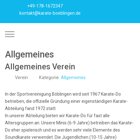
+49-178-1672347
kontakt@karate-boeblingen.de
Mobile Menu Toggle
Allgemeines
Allgemeines Verein
Verein
Kategorie:
Allgemeines
In der Sportvereinigung Böblingen wird seit 1967 Karate-Do
betrieben, die offizielle Gründung einer eigenständigen Karate-
Abteilung fand 1972 statt.
In unserer Abteilung bieten wir Karate-Do für fast alle
Altersgruppen an. Unsere Minis (6-9 Jahre) betreiben das Karate-
Do eher spielerisch und es werden sehr viele Elemente des
Soundkarate verwendet. Die Jugendlichen (10-15 Jahre)