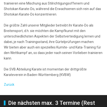
trainieren eine Mischung aus Stilrichtigungsoffenem und
Shotokan Karate-Do, während die Erwachsenen sich rein auf das
Shotokan Karate-Do konzentrieren.
Die größte Zahl unserer Mitglieder betreibt ihr Karate-Do als
Breitensport, d.h. sie möchten die Kampfkunst mit den
unterschiedlichsten Aspekten der Selbstverteidigung lernen und
dabei, je nach Trainingsstand, ihre Gürtelprüfungen machen.
Wir bieten aber auch ein spezielles Kumite- und Kata-Training für
den Wettkampf an, so dass jeder nach seinen Vorlieben trainieren
kann.
Die SVB Abteilung Karate ist momentan der drittgrößte
Karateverein in Baden-Württemberg (KVBW).
Zurück
Die nächsten max. 3 Termine (Rest