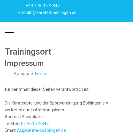
+49-178-1672347
kontakt@karate-boeblingen.de
Mobile Menu Toggle
Trainingsort
Impressum
Kategorie:
Footer
für den Inhalt dieser Seiten verantwortlich ist:
Die Karateabteilung der Sportvereinigung Böblingen e.V.
vertreten durch Abteilungsleiter:
Andreas Stavrakakis
Telefon:
0178-1672347
Email:
AL@karate-boeblingen.de