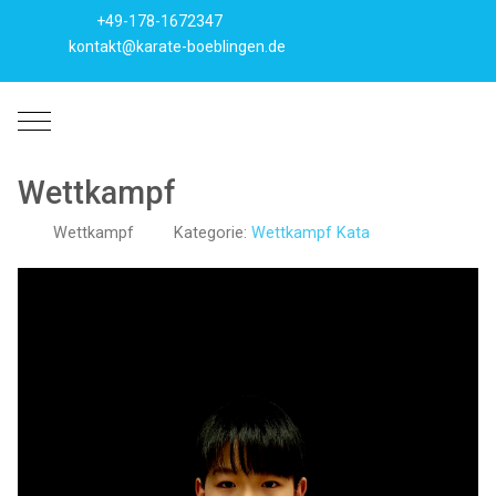
+49-178-1672347
kontakt@karate-boeblingen.de
Mobile Menu Toggle
Wettkampf
Wettkampf
Kategorie:
Wettkampf Kata