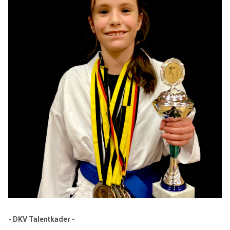
- DKV Talentkader -