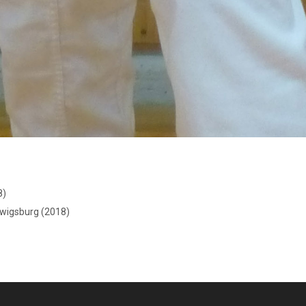
8)
udwigsburg (2018)