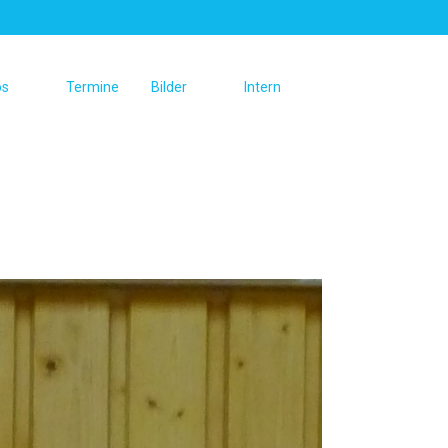
os
Termine
Bilder
Intern