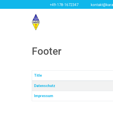
+49-178-1672347
kontakt@kara
Footer
Title
Beiträge
Datenschutz
Impressum