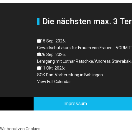
Die nächsten max. 3 Te
15 Sep. 2026
;
Gewaltschutzkurs für Frauen von Frauen - VORMI
26 Sep. 2026
;
Lehrgang mit Lothar Ratschke/Andreas Stavrakaki
11 Okt. 2026
;
SOK Dan-Vorbereitung in Böblingen
View Full Calendar
Impressum
Wir benutzen Cookies