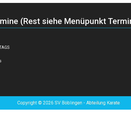
rmine (Rest siehe Menüpunkt Termi
TTAGS
s
Copyright © 2026 SV Böblingen - Abteilung Karate