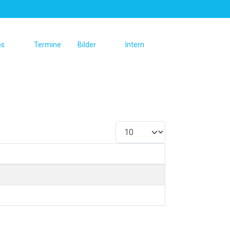
os
Termine
Bilder
Intern
Anzeige #